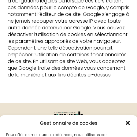
d’obligations légales ou lorsque ces tiers traitent
ces données pour le compte de Google, y compris
notamment l’éditeur de ce site. Google s’engage à
ne jamais recouper votre adresse IP avec toute
autre donnée détenue par Google. Vous pouvez
désactiver l’utilisation de cookies en sélectionnant
les paramètres appropriés de votre navigateur.
Cependant, une telle désactivation pourrait
empêcher l’utilisation de certaines fonctionnalités
de ce site. En utilisant ce site Web, vous acceptez
que Google traite des données vous concernant
de la manière et aux fins décrites ci-dessus.
Gestionnaire de cookies
Bourges
Grenoble
Pour offrir les meilleures expériences, nous utilisons des