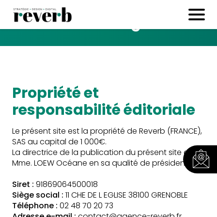
Mentions légales
Propriété et
responsabilité éditoriale
Le présent site est la propriété de Reverb (FRANCE),
SAS au capital de 1 000€.
La directrice de la publication du présent site est
Mme. LOEW Océane en sa qualité de président.
Siret :
91869064500018
Siège social :
11 CHE DE L EGLISE 38100 GRENOBLE
Téléphone :
02 48 70 20 73
Adresse e-mail :
contact@agence-reverb.fr