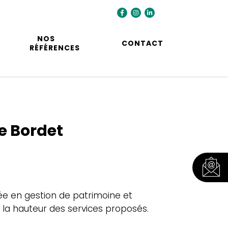
NOS
CONTACT
RÉFÉRENCES
e Bordet
sée en gestion de patrimoine et
 la hauteur des services proposés.