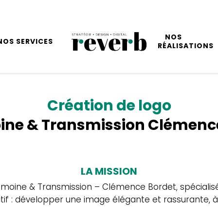
NOS
NOS SERVICES
RÉALISATIONS
Création de logo
ine & Transmission Clémenc
LA MISSION
atrimoine & Transmission – Clémence Bordet, spéciali
ctif : développer une image élégante et rassurante, à