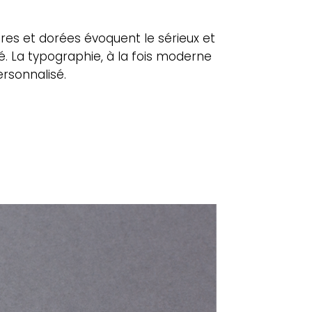
obres et dorées évoquent le sérieux et
é. La typographie, à la fois moderne
rsonnalisé.
rb ?
n ?