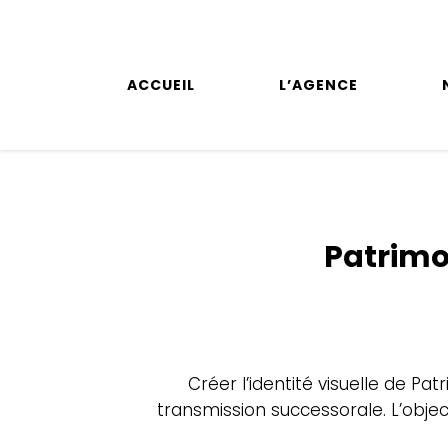
ACCUEIL
L’AGENCE
Patrimo
Créer l’identité visuelle de P
transmission successorale. L’obje