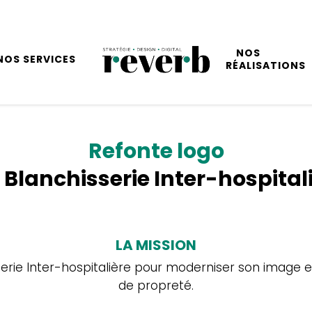
NOS
NOS SERVICES
RÉALISATIONS
Refonte logo
 Blanchisserie Inter-hospital
LA MISSION
sserie Inter-hospitalière pour moderniser son image et 
de propreté.