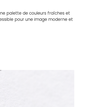
Une palette de couleurs fraîches et
ccessible pour une image moderne et
rb ?
n ?